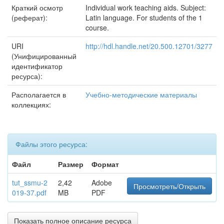
Краткий осмотр
Individual work teaching aids. Subject:
(реферат):
Latin language. For students of the 1
course.
URI
http://hdl.handle.net/20.500.12701/3277
(Унифицированный
идентификатор
ресурса):
Располагается в
Учебно-методические материалы
коллекциях:
Файлы этого ресурса:
Файл
Размер
Формат
tut_ssmu-2
2,42
Adobe
Просмотреть/Открыть
019-37.pdf
MB
PDF
Показать полное описание ресурса