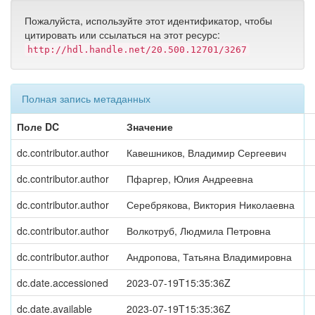
Пожалуйста, используйте этот идентификатор, чтобы
цитировать или ссылаться на этот ресурс:
http://hdl.handle.net/20.500.12701/3267
Полная запись метаданных
Поле DC
Значение
dc.contributor.author
Кавешников, Владимир Сергеевич
dc.contributor.author
Пфаргер, Юлия Андреевна
dc.contributor.author
Серебрякова, Виктория Николаевна
dc.contributor.author
Волкотруб, Людмила Петровна
dc.contributor.author
Андропова, Татьяна Владимировна
dc.date.accessioned
2023-07-19T15:35:36Z
dc.date.available
2023-07-19T15:35:36Z