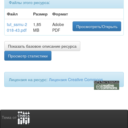
Файлы этого ресурса:
Файл
Размер
Формат
tut_ssmu-2
1,85
Adobe
Просмотреть/Открыть
018-43.pdf
MB
PDF
Показать базовое описание ресурса
Просмотр статистики
Лицензия на ресурс:
Лицензия Creative Commons
Тема от