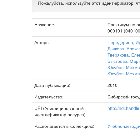
Пожалуйста, используйте этот идентификатор, ч
Название:
Практикум по о
060101 (040100
Авторы:
Передерина, И
Дьякова, Алекс
Тверякова, Еле
Быстрова, Мар
Юсубов, Мехма
Юсубов, Мехма
Дата публикации:
2010
Издательство:
Сибирский госу
URI (Унифицированный
http://hdl.hand
идентификатор ресурса):
Располагается в коллекциях:
Учебно-методи