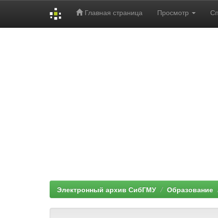
Главная страница
Просмотр
С
Skip
navigation
Электронный архив СибГМУ
Образование