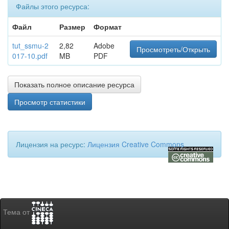
Файлы этого ресурса:
Файл
Размер
Формат
tut_ssmu-2
2,82
Adobe
Просмотреть/Открыть
017-10.pdf
MB
PDF
Показать полное описание ресурса
Просмотр статистики
Лицензия на ресурс:
Лицензия Creative Commons
Тема от