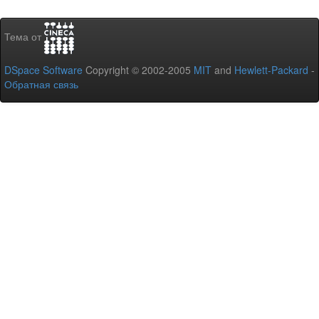
Тема от
DSpace Software
Copyright © 2002-2005
MIT
and
Hewlett-Packard
-
Обратная связь