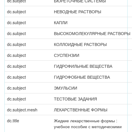
dc.subject
БЮРЕТОЧНЫЕ СИСТЕМЫ
dc.subject
НЕВОДНЫЕ РАСТВОРЫ
dc.subject
КАПЛИ
dc.subject
ВЫСОКОМОЛЕКУЛЯРНЫЕ РАСТВОРЫ
dc.subject
КОЛЛОИДНЫЕ РАСТВОРЫ
dc.subject
СУСПЕНЗИИ
dc.subject
ГИДРОФИЛЬНЫЕ ВЕЩЕСТВА
dc.subject
ГИДРОФОБНЫЕ ВЕЩЕСТВА
dc.subject
ЭМУЛЬСИИ
dc.subject
ТЕСТОВЫЕ ЗАДАНИЯ
dc.subject.mesh
ЛЕКАРСТВЕННЫЕ ФОРМЫ
dc.title
Жидкие лекарственные формы :
учебное пособие с методическими