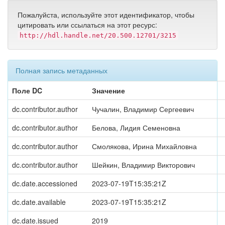
Пожалуйста, используйте этот идентификатор, чтобы
цитировать или ссылаться на этот ресурс:
http://hdl.handle.net/20.500.12701/3215
Полная запись метаданных
Поле DC
Значение
dc.contributor.author
Чучалин, Владимир Сергеевич
dc.contributor.author
Белова, Лидия Семеновна
dc.contributor.author
Смолякова, Ирина Михайловна
dc.contributor.author
Шейкин, Владимир Викторович
dc.date.accessioned
2023-07-19T15:35:21Z
dc.date.available
2023-07-19T15:35:21Z
dc.date.issued
2019