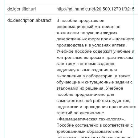
dc.identifier.uri
http://hdl.handle.net/20.500.12701/3215
dc.description.abstract
В пособии представлен
информационный материал по
технологии получения жидких
лекарственных форм промышленного
производства и в условиях аптеки.
Учебное пособие содержит учебные и
контрольные вопросы к практическим
занятиям, тестовые задания,
индивидуальные задания для
выполнения в лаборатории, а также
обучающие и ситуационные задачи с
эталонами их решения. Учебное
пособие предназначено для
самостоятельной работы студентов,
подготовки и проведения практических
занятий по дисциплине
«Фармацевтическая технология».
Пособие составлено в соответствии с
требованиями образовательной
программы высшего образования по