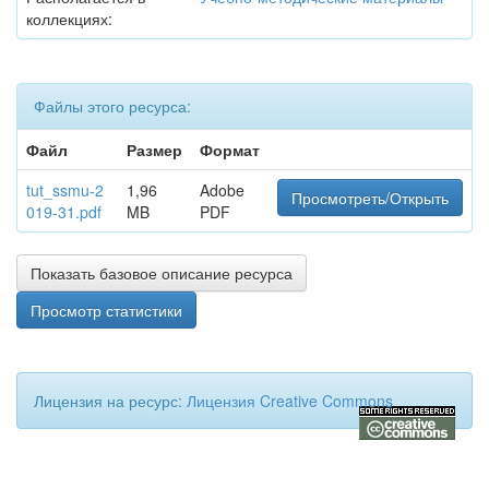
коллекциях:
Файлы этого ресурса:
Файл
Размер
Формат
tut_ssmu-2
1,96
Adobe
Просмотреть/Открыть
019-31.pdf
MB
PDF
Показать базовое описание ресурса
Просмотр статистики
Лицензия на ресурс:
Лицензия Creative Commons