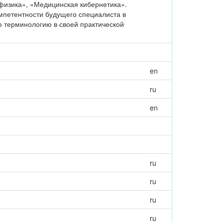
изика», «Медицинская кибернетика».
мпетентности будущего специалиста в
 терминологию в своей практической
en
ru
en
ru
ru
ru
ru