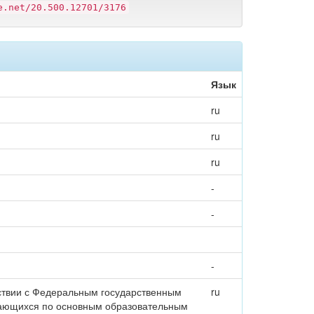
e.net/20.500.12701/3176
Язык
ru
ru
ru
-
-
-
тствии с Федеральным государственным
ru
чающихся по основным образовательным