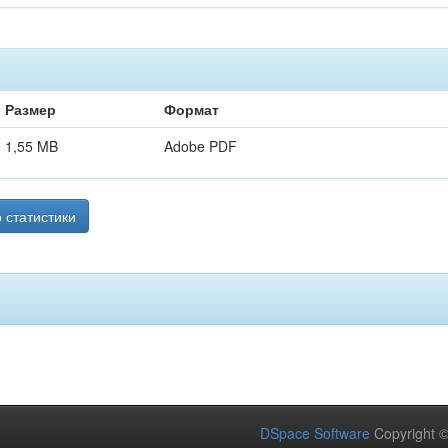
Размер
Формат
1,55 MB
Adobe PDF
 статистики
DSpace Software
Copyright 