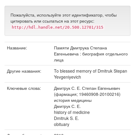
Пожалуйста, используйте этот идентификатор, чтобы
цитировать или ссылаться на этот ресурс:
http://hdl.handle.net/20.500.12701/315
Название:
Памяти Дмитрука Степана
Евгеньевича : биография отдельного
лица
Другие названия:
To blessed memory of Dmitruk Stepan
Yevgeniyevich
Ключевые слова:
Дмитрук С. Е. Степан Евгеньевич
(фармация; 19460908-20100216)
история медицины
Дмитрук С. Е.
history of medicine
Dmitruk S. E.
obituary