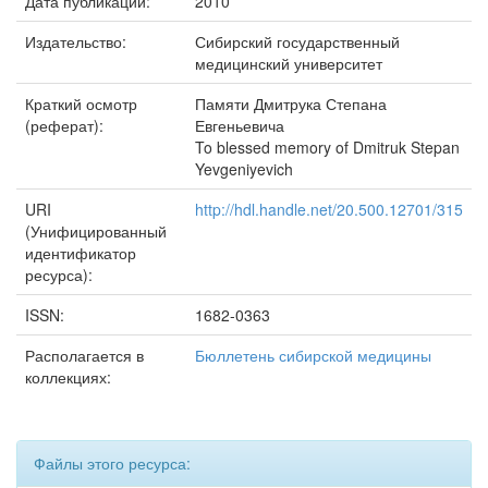
Дата публикации:
2010
Издательство:
Сибирский государственный
медицинский университет
Краткий осмотр
Памяти Дмитрука Степана
(реферат):
Евгеньевича
To blessed memory of Dmitruk Stepan
Yevgeniyevich
URI
http://hdl.handle.net/20.500.12701/315
(Унифицированный
идентификатор
ресурса):
ISSN:
1682-0363
Располагается в
Бюллетень сибирской медицины
коллекциях:
Файлы этого ресурса: