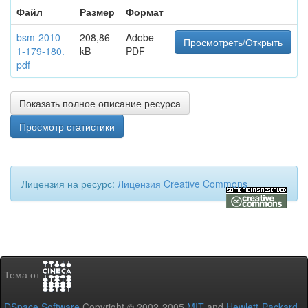
Файл
Размер
Формат
bsm-2010-
208,86
Adobe
Просмотреть/Открыть
1-179-180.
kB
PDF
pdf
Показать полное описание ресурса
Просмотр статистики
Лицензия на ресурс:
Лицензия Creative Commons
Тема от
DSpace Software
Copyright © 2002-2005
MIT
and
Hewlett-Packard
-