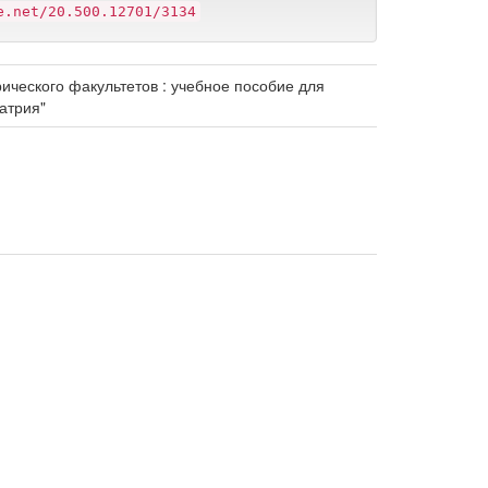
e.net/20.500.12701/3134
ического факультетов : учебное пособие для
атрия"