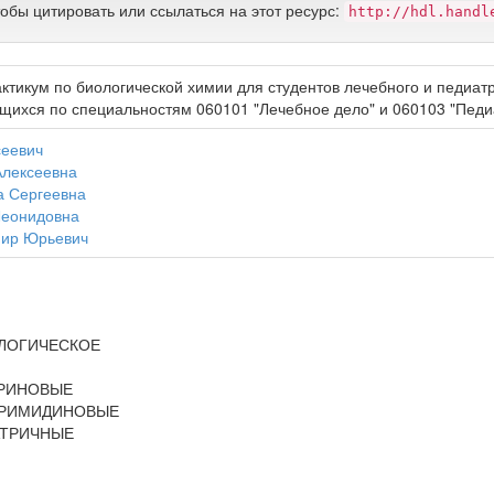
тобы цитировать или ссылаться на этот ресурс:
http://hdl.handl
тикум по биологической химии для студентов лечебного и педиатр
ющихся по специальностям 060101 "Лечебное дело" и 060103 "Педи
сеевич
Алексеевна
а Сергеевна
Леонидовна
мир Юрьевич
ЛОГИЧЕСКОЕ
РИНОВЫЕ
ИРИМИДИНОВЫЕ
АТРИЧНЫЕ