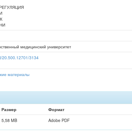
РЕГУЛЯЦИЯ
И
К
НИ
рственный медицинский университет
net/20.500.12701/3134
ские материалы
Размер
Формат
5,58 MB
Adobe PDF