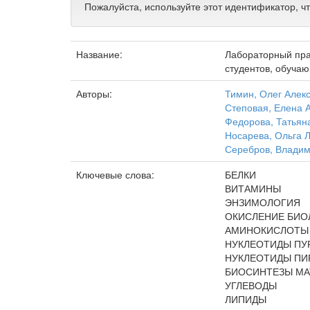
Пожалуйста, используйте этот идентификатор, ч
Название:
Лабораторный прак
студентов, обуча
Авторы:
Тимин, Олег Алек
Степовая, Елена 
Федорова, Татьян
Носарева, Ольга 
Серебров, Влади
Ключевые слова:
БЕЛКИ
ВИТАМИНЫ
ЭНЗИМОЛОГИЯ
ОКИСЛЕНИЕ БИО
АМИНОКИСЛОТЫ
НУКЛЕОТИДЫ ПУ
НУКЛЕОТИДЫ П
БИОСИНТЕЗЫ М
УГЛЕВОДЫ
ЛИПИДЫ