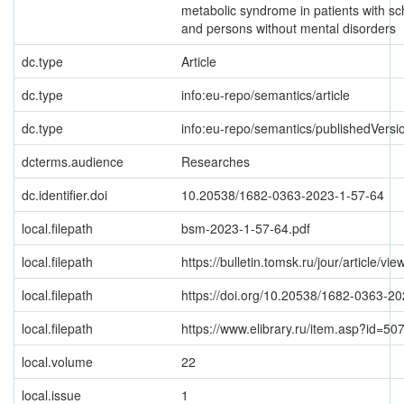
metabolic syndrome in patients with sc
and persons without mental disorders
dc.type
Article
dc.type
info:eu-repo/semantics/article
dc.type
info:eu-repo/semantics/publishedVersi
dcterms.audience
Researches
dc.identifier.doi
10.20538/1682-0363-2023-1-57-64
local.filepath
bsm-2023-1-57-64.pdf
local.filepath
https://bulletin.tomsk.ru/jour/article/v
local.filepath
https://doi.org/10.20538/1682-0363-2
local.filepath
https://www.elibrary.ru/item.asp?id=5
local.volume
22
local.issue
1