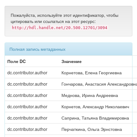
Пожалуйста, используйте этот идентификатор, чтобы
цитировать или ссылаться на этот ресурс:
http://hdl.handle.net/20.500.12701/3094
Полная запись метаданных
Поле DC
Значение
dc.contributor.author
Корнетова, Елена Георгиевна
dc.contributor.author
Гончарова, Анастасия Александровн
dc.contributor.author
Меднова, Ирина Андреевна
dc.contributor.author
Корнетов, Александр Николаевич
dc.contributor.author
Саприна, Татьяна Владимировна
dc.contributor.author
Перчаткина, Ольга Эрнстовна