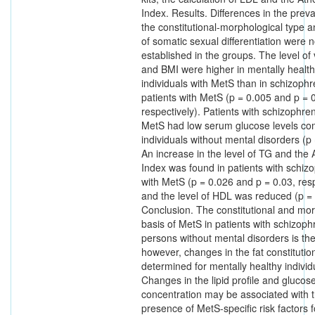
Index. Results. Differences in the prev
the constitutional-morphological type a
of somatic sexual differentiation were n
established in the groups. The level of v
and BMI were higher in mentally healt
individuals with MetS than in schizophr
patients with MetS (p = 0.005 and p = 
respectively). Patients with schizophre
MetS had low serum glucose levels co
individuals without mental disorders (p
An increase in the level of TG and the
Index was found in patients with schiz
with MetS (p = 0.026 and p = 0.03, resp
and the level of HDL was reduced (p = 
Conclusion. The constitutional and mor
basis of MetS in patients with schizoph
persons without mental disorders is th
however, changes in the fat constitutio
determined for mentally healthy individ
Changes in the lipid profile and glucos
concentration may be associated with 
presence of MetS-specific risk factors f