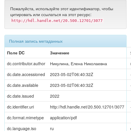
Пожалуйста, используйте этот идентификатор, чтобы
цитировать или ссылаться на этот ресурс:
http://hdl.handle.net/20.500.12701/3077
Полная запись метаданных
Поле DC
Значение
dc.contributor.author
Никулина, Елена Николаевна
dc.date.accessioned
2023-05-02T06:40:32Z
dc.date.available
2023-05-02T06:40:32Z
dc.date.issued
2022
dc.identifier.uri
http://hdl.handle.net/20.500.12701/3077
dc.format.mimetype
application/pdf
dc.language.iso
ru