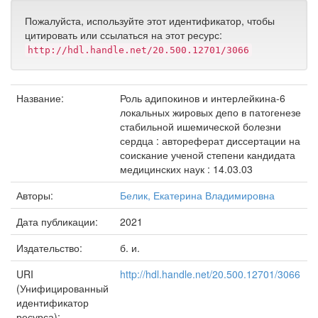
Пожалуйста, используйте этот идентификатор, чтобы
цитировать или ссылаться на этот ресурс:
http://hdl.handle.net/20.500.12701/3066
Название:
Роль адипокинов и интерлейкина-6
локальных жировых депо в патогенезе
стабильной ишемической болезни
сердца : автореферат диссертации на
соискание ученой степени кандидата
медицинских наук : 14.03.03
Авторы:
Белик, Екатерина Владимировна
Дата публикации:
2021
Издательство:
б. и.
URI
http://hdl.handle.net/20.500.12701/3066
(Унифицированный
идентификатор
ресурса):