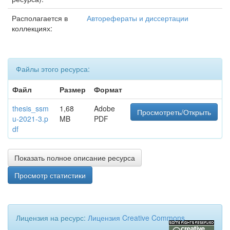
Располагается в
Авторефераты и диссертации
коллекциях:
Файлы этого ресурса:
Файл
Размер
Формат
thesis_ssm
1,68
Adobe
Просмотреть/Открыть
u-2021-3.p
MB
PDF
df
Показать полное описание ресурса
Просмотр статистики
Лицензия на ресурс:
Лицензия Creative Commons