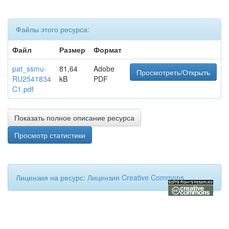
Файлы этого ресурса:
Файл
Размер
Формат
pat_ssmu-
81,64
Adobe
Просмотреть/Открыть
RU2541834
kB
PDF
C1.pdf
Показать полное описание ресурса
Просмотр статистики
Лицензия на ресурс:
Лицензия Creative Commons