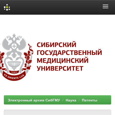
Skip
navigation
Электронный архив СибГМУ
Наука
Патенты