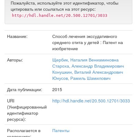
Пожалуйста, используйте этот идентификатор, чтобы
цитировать или ссылаться на этот ресурс:
http://hdl.handle.net/20.500.12701/3033
Название:
Способ лечения экссудативного
среднего отита у детей : Патент на
изобретение
Авторы:
Щербик, Наталия Вениаминовна
Староха, Александр Владимирович
Конушкин, Виталий Александрович
Юнусов, Рамиль Шамилович
Дата публикации:
2015
URI
http://hdl.handle.net/20.500.12701/3033
(Унифицированный
идентификатор
ресурса):
Располагается в
Патенты
коллекциях: