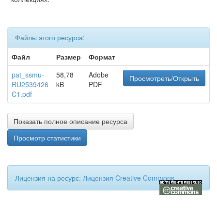
Файлы этого ресурса:
Файл
Размер
Формат
pat_ssmu-
58,78
Adobe
Просмотреть/Открыть
RU2539426
kB
PDF
C1.pdf
Показать полное описание ресурса
Просмотр статистики
Лицензия на ресурс:
Лицензия Creative Commons