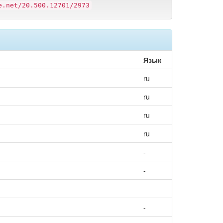
e.net/20.500.12701/2973
Язык
ru
ru
ru
ru
-
-
-