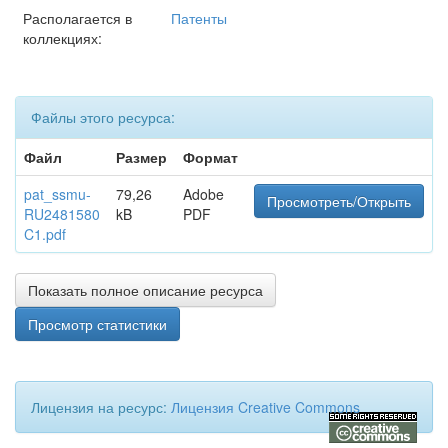
Располагается в
Патенты
коллекциях:
Файлы этого ресурса:
Файл
Размер
Формат
pat_ssmu-
79,26
Adobe
Просмотреть/Открыть
RU2481580
kB
PDF
C1.pdf
Показать полное описание ресурса
Просмотр статистики
Лицензия на ресурс:
Лицензия Creative Commons