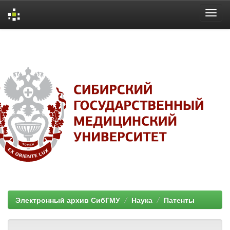
Skip
navigation
Электронный архив СибГМУ
Наука
Патенты