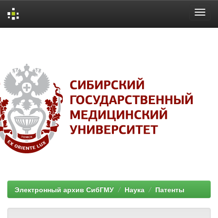
Skip
navigation
Электронный архив СибГМУ
Наука
Патенты