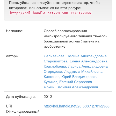
Пожалуйста, используйте этот идентификатор, чтобы
цитировать или ссылаться на этот ресурс:
http://hdl.handle.net/20.500.12701/2966
Название:
Способ прогнозирования
неконтролируемого течения тяжелой
бронхиальной астмы : патент на
изобретение
Авторы:
Селиванова, Полина Александровна
Старовойтова, Елена Александровна
Краснобаева, Лариса Александровна
Огородова, Людмила Михайловна
Кистенев, Юрий Владимирович
Куликов, Евгений Сергеевич
Фокин, Василий Александрович
Дата публикации:
2012
URI
http://hdl.handle.net/20.500.12701/2966
(Унифицированный