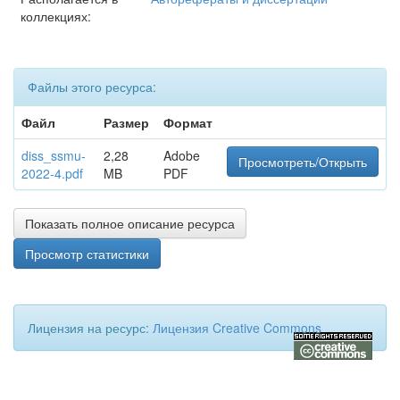
коллекциях:
Файлы этого ресурса:
Файл
Размер
Формат
diss_ssmu-
2,28
Adobe
Просмотреть/Открыть
2022-4.pdf
MB
PDF
Показать полное описание ресурса
Просмотр статистики
Лицензия на ресурс:
Лицензия Creative Commons