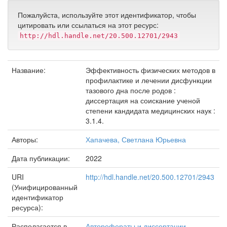
Пожалуйста, используйте этот идентификатор, чтобы
цитировать или ссылаться на этот ресурс:
http://hdl.handle.net/20.500.12701/2943
Название:
Эффективность физических методов в
профилактике и лечении дисфункции
тазового дна после родов :
диссертация на соискание ученой
степени кандидата медицинских наук :
3.1.4.
Авторы:
Хапачева, Светлана Юрьевна
Дата публикации:
2022
URI
http://hdl.handle.net/20.500.12701/2943
(Унифицированный
идентификатор
ресурса):
Располагается в
Авторефераты и диссертации