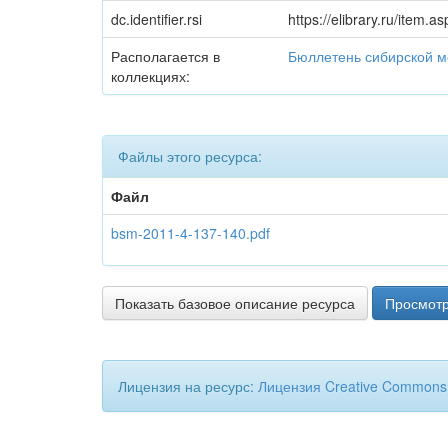
dc.identifier.rsi
https://elibrary.ru/item.
Располагается в
Бюллетень сибирской 
коллекциях:
Файлы этого ресурса:
Файл
bsm-2011-4-137-140.pdf
Показать базовое описание ресурса
Просмотр
Лицензия на ресурс:
Лицензия Creative Commons