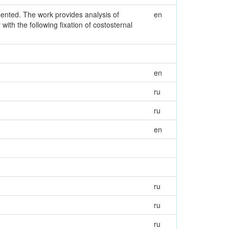
ented. The work provides analysis of
en
ith the following fixation of costosternal
en
ru
ru
en
ru
ru
ru