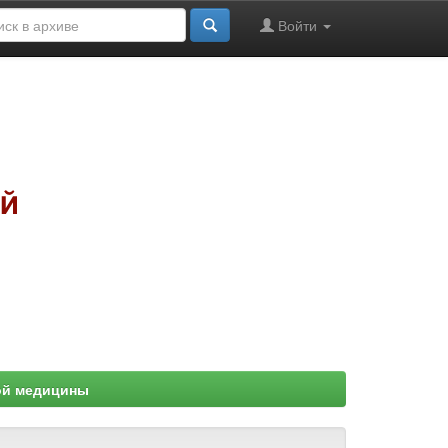
Войти
ой медицины