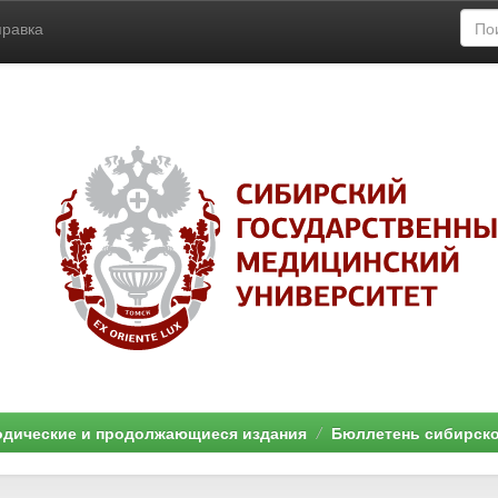
правка
дические и продолжающиеся издания
Бюллетень сибирск