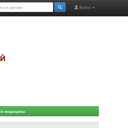
Войти
ой медицины