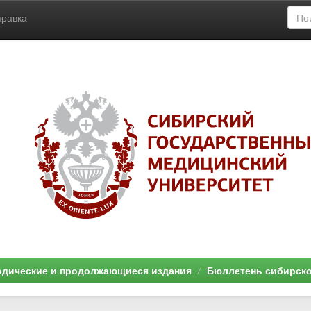
правка
дические и продолжающиеся издания
Бюллетень сибирск