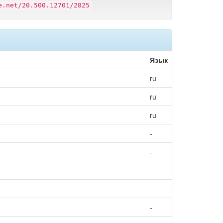
e.net/20.500.12701/2825
Язык
ru
ru
ru
-
-
-