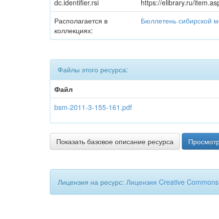
dc.identifier.rsi
https://elibrary.ru/item.
Располагается в
Бюллетень сибирской 
коллекциях:
Файлы этого ресурса:
Файл
bsm-2011-3-155-161.pdf
Показать базовое описание ресурса
Просмотр
Лицензия на ресурс:
Лицензия Creative Commons