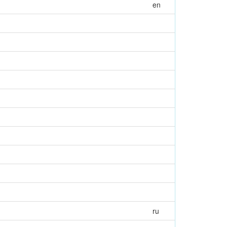
en
ru