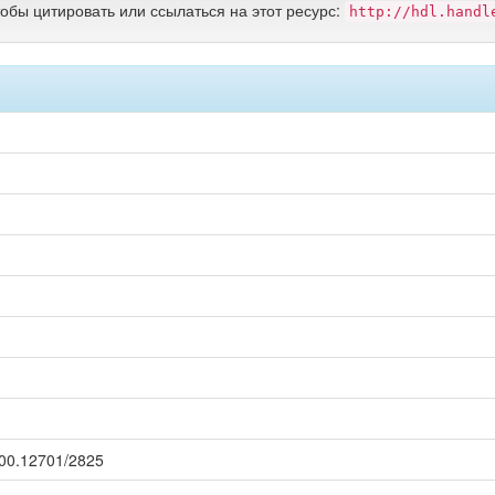
тобы цитировать или ссылаться на этот ресурс:
http://hdl.handl
.500.12701/2825