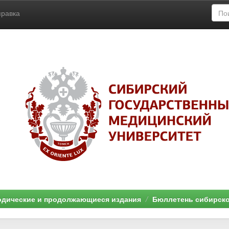
правка
дические и продолжающиеся издания
Бюллетень сибирск