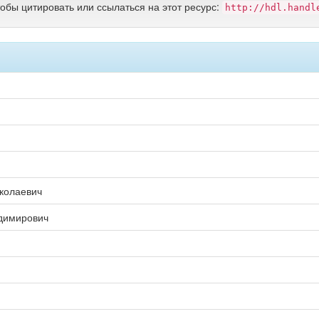
тобы цитировать или ссылаться на этот ресурс:
http://hdl.handl
колаевич
димирович