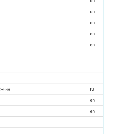
en
en
en
en
en
ужчин
ru
en
en