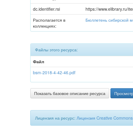
dc.identifier.rsi
https://www.elibrary.ru/
Располагается в
Бюллетень сибирской 
коллекциях:
Файлы этого ресурса:
Файл
bsm-2018-4-42-46.pdf
Показать базовое описание ресурса
Просмотр
Лицензия на ресурс:
Лицензия Creative Commons