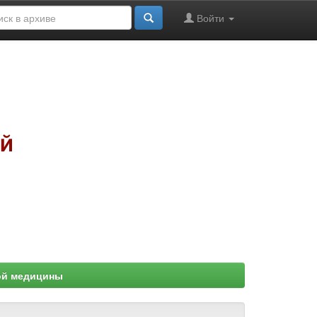
Войти
ой медицины