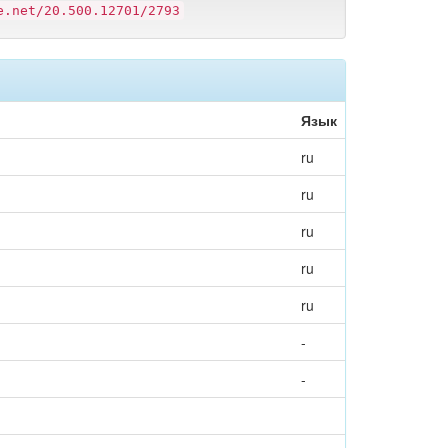
e.net/20.500.12701/2793
Язык
ru
ru
ru
ru
ru
-
-