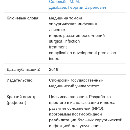
Соловьёв, М. М.
Дамбаев, Георгий Цыренович
Ключевые слова:
медицина томска
хирургическая инфекция
лечение
индекс развития осложнений
surgical infection
treatment
complication development prediction
index
Дата публикации:
2018
Издательство:
Сибирский государственный
медицинский университет
Краткий осмотр
Цель исследования. Разработка
(реферат):
простого в использовании индекса
развития осложнений (ИРО),
программы постморбидной
реабилитации больных хирургической
инфекцией для улучшения