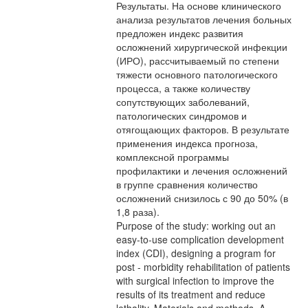
Результаты. На основе клинического
анализа результатов лечения больных
предложен индекс развития
осложнений хирургической инфекции
(ИРО), рассчитываемый по степени
тяжести основного патологического
процесса, а также количеству
сопутствующих заболеваний,
патологических синдромов и
отягощающих факторов. В результате
применения индекса прогноза,
комплексной программы
профилактики и лечения осложнений
в группе сравнения количество
осложнений снизилось с 90 до 50% (в
1,8 раза).
Purpose of the study: working out an
easy-to-use complication development
index (CDI), designing a program for
post - morbidity rehabilitation of patients
with surgical infection to improve the
results of its treatment and reduce