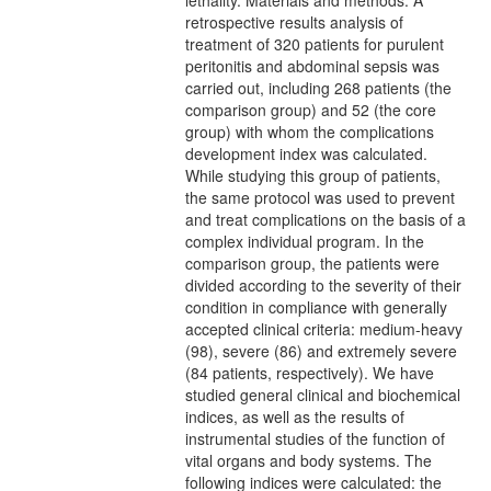
lethality. Materials and methods. A
retrospective results analysis of
treatment of 320 patients for purulent
peritonitis and abdominal sepsis was
carried out, including 268 patients (the
comparison group) and 52 (the core
group) with whom the complications
development index was calculated.
While studying this group of patients,
the same protocol was used to prevent
and treat complications on the basis of a
complex individual program. In the
comparison group, the patients were
divided according to the severity of their
condition in compliance with generally
accepted clinical criteria: medium-heavy
(98), severe (86) and extremely severe
(84 patients, respectively). We have
studied general clinical and biochemical
indices, as well as the results of
instrumental studies of the function of
vital organs and body systems. The
following indices were calculated: the