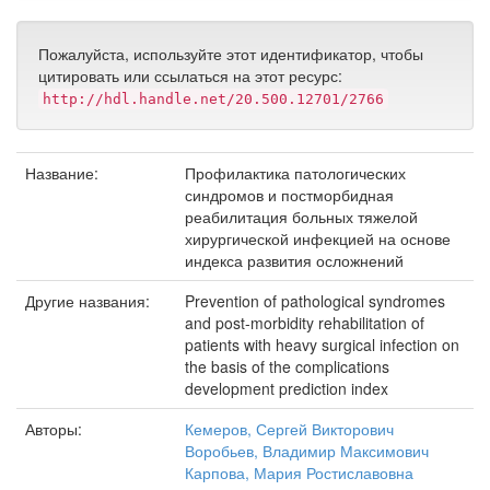
Пожалуйста, используйте этот идентификатор, чтобы
цитировать или ссылаться на этот ресурс:
http://hdl.handle.net/20.500.12701/2766
Название:
Профилактика патологических
синдромов и постморбидная
реабилитация больных тяжелой
хирургической инфекцией на основе
индекса развития осложнений
Другие названия:
Prevention of pathological syndromes
and post-morbidity rehabilitation of
patients with heavy surgical infection on
the basis of the complications
development prediction index
Авторы:
Кемеров, Сергей Викторович
Воробьев, Владимир Максимович
Карпова, Мария Ростиславовна