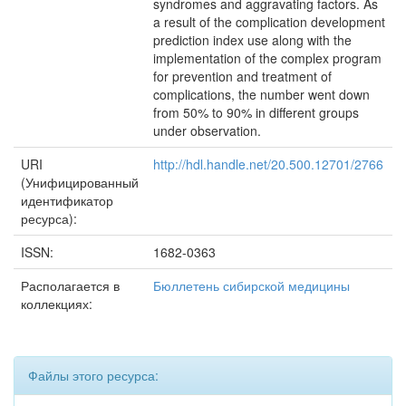
syndromes and aggravating factors. As
a result of the complication development
prediction index use along with the
implementation of the complex program
for prevention and treatment of
complications, the number went down
from 50% to 90% in different groups
under observation.
URI
http://hdl.handle.net/20.500.12701/2766
(Унифицированный
идентификатор
ресурса):
ISSN:
1682-0363
Располагается в
Бюллетень сибирской медицины
коллекциях:
Файлы этого ресурса: