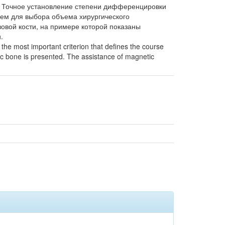
. Точное установление степени дифференцировки
ем для выбора объема хирургического
овой кости, на примере которой показаны
.
e most important criterion that defines the course
vic bone is presented. The assistance of magnetic