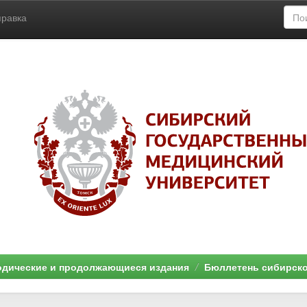
правка
дические и продолжающиеся издания
Бюллетень сибирск