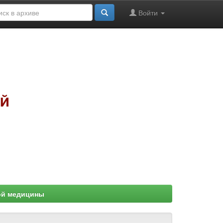
Войти
ой медицины