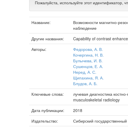
Пожалуйста, используйте этот идентификатор, ч
Название:
Возможности магнитно-резо
наблюдение
Другие названия:
Capability of contrast enhan
Авторы:
Федорова, А. В.
Кочергина, Н. В.
Булычева, И. В.
Сушенцов, Е. А.
Неред, А. С.
Щипахина, Я. А.
Блудов, А. Б.
Ключевые слова:
лучевая диагностика костн
musculoskeletal radiology
Дата публикации:
2018
Издательство:
Сибирский государственный