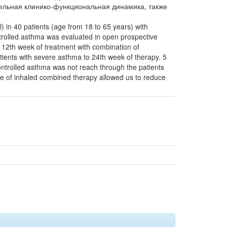
тельная клинико-функциональная динамика, также
) in 40 patients (age from 18 to 65 years) with
ntrolled asthma was evaluated in open prospective
to 12th week of treatment with combination of
tients with severe asthma to 24th week of therapy. 5
Controlled asthma was not reach through the patients
ge of inhaled combined therapy allowed us to reduce