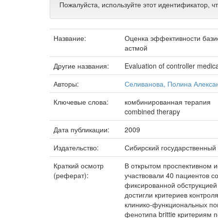
Пожалуйста, используйте этот идентификатор, ч
Название:
Оценка эффективности бази
астмой
Другие названия:
Evaluation of controller medic
Авторы:
Селиванова, Полина Алекса
Ключевые слова:
комбинированная терапия
combined therapy
Дата публикации:
2009
Издательство:
Сибирский государственный
Краткий осмотр
В открытом проспективном 
(реферат):
участвовали 40 пациентов со
фиксированной обструкцией 
достигли критериев контрол
клинико-функциональных пок
фенотипа brittie критериям 