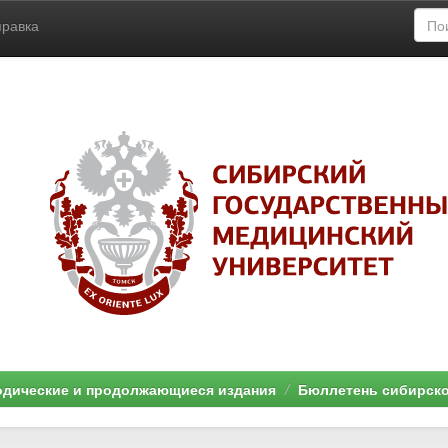
правка
дические и продолжающиеся издания
Бюллетень сибирск