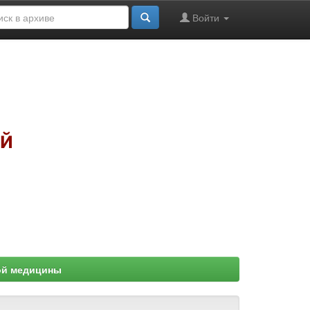
Войти
ой медицины