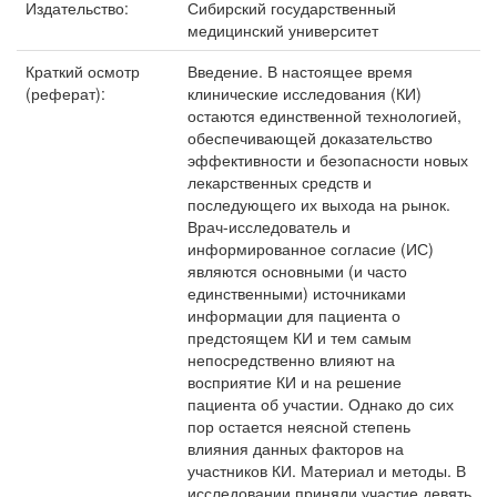
Издательство:
Сибирский государственный
медицинский университет
Краткий осмотр
Введение. В настоящее время
(реферат):
клинические исследования (КИ)
остаются единственной технологией,
обеспечивающей доказательство
эффективности и безопасности новых
лекарственных средств и
последующего их выхода на рынок.
Врач-исследователь и
информированное согласие (ИС)
являются основными (и часто
единственными) источниками
информации для пациента о
предстоящем КИ и тем самым
непосредственно влияют на
восприятие КИ и на решение
пациента об участии. Однако до сих
пор остается неясной степень
влияния данных факторов на
участников КИ. Материал и методы. В
исследовании приняли участие девять