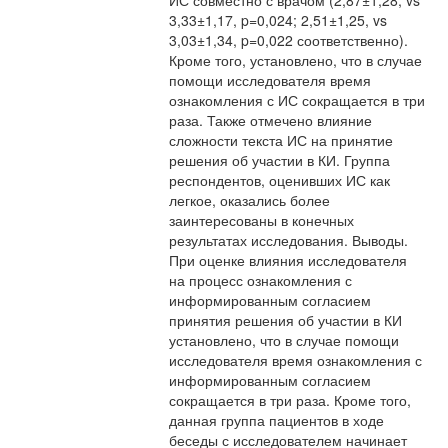
ИС совместно с врачом (2,87±1,28, vs
3,33±1,17, p=0,024; 2,51±1,25, vs
3,03±1,34, p=0,022 соответственно).
Кроме того, установлено, что в случае
помощи исследователя время
ознакомления с ИС сокращается в три
раза. Также отмечено влияние
сложности текста ИС на принятие
решения об участии в КИ. Группа
респондентов, оценивших ИС как
легкое, оказались более
заинтересованы в конечных
результатах исследования. Выводы.
При оценке влияния исследователя
на процесс ознакомления с
информированным согласием
принятия решения об участии в КИ
установлено, что в случае помощи
исследователя время ознакомления с
информированным согласием
сокращается в три раза. Кроме того,
данная группа пациентов в ходе
беседы с исследователем начинает