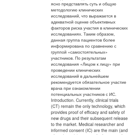
ясно представлять суть и общую
методологию клинических
исследований, что выражается в
адекватной оценке объективных
факторов риска участия в клинических
исследованиях. Таким образом,
данная группа пациентов более
информирована по сравнению с
группой «самостоятельных»
участников. По результатам
исследования «Лицом к лицу» при
проведении клинических
исследований в дальнейшем
рекомендуется обязательное участие
врача при ознакомлении
потенциальных участников с ИС.
Introduction. Currently, clinical trials
(CT) remain the only technology, which
provides proof of efficacy and safety of
new drugs and their subsequent release
to the market. Medical researcher and
informed consent (IC) are the main (and