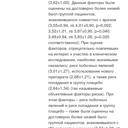
(3,62±1,00). Данные факторы были
оценены на достоверно более низкий
балл группой пациентов,
знакомившихся совместно с врачом
(3,55±0,94, vs 4,01±0,90, p=0,002;
3,52±1,01, vs 3,87±0,90, p=0,040;
3,49±0,94, vs 3,83±1,06, p=0,020
соответственно). При оценке
факторов, отрицательно повлиявших
на интерес к участию в клиническом
исследовании, наиболее значимыми
оказались: риск побочных явлений
(3,01±1,27), использование нового
препарата (2,68±1,21), а также риск
попадания в группу плацебо
(2,64±1,34) (так называемые
объективные факторы риска). При
этом факторы – риск побочных
явлений и риск попадания в группу
плацебо – также были оценены на
достоверно более низкий балл
группой пациентов, знакомившихся с