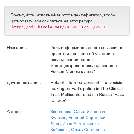
Пожалуйста, используйте этот идентификатор, чтобы
цитировать или ссылаться на этот ресурс:
http://hdl.handle.net/20.500.12701/2663
Название:
Роль информированного согласия в
принятии решения об участии в
исследовании: данные
многоцентрового исследования в
России "Лицом к лицу"
Другие названия:
Role of Informed Consent in a Decision-
making on Participation in The Clinical
Trial: Multicenter study in Russia “Face
to Face”
Авторы:
Звонарева, Ольга Игоревна
Куликов, Евгений Сергеевич
Деев, Иван Анатольевич
Кобякова, Ольга Сергеевна