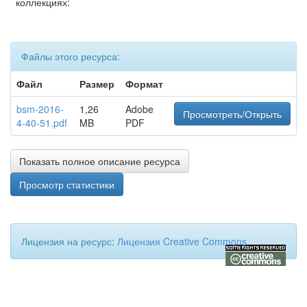
коллекциях:
Файлы этого ресурса:
Файл
Размер
Формат
bsm-2016-
1,26
Adobe
Просмотреть/Открыть
4-40-51.pdf
MB
PDF
Показать полное описание ресурса
Просмотр статистики
Лицензия на ресурс:
Лицензия Creative Commons