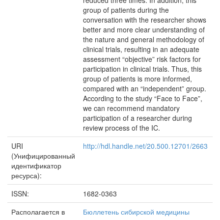
reduced three times. In addition, this
group of patients during the
conversation with the researcher shows
better and more clear understanding of
the nature and general methodology of
clinical trials, resulting in an adequate
assessment “objective” risk factors for
participation in clinical trials. Thus, this
group of patients is more informed,
compared with an “independent” group.
According to the study “Face to Face”,
we can recommend mandatory
participation of a researcher during
review process of the IC.
URI
http://hdl.handle.net/20.500.12701/2663
(Унифицированный
идентификатор
ресурса):
ISSN:
1682-0363
Располагается в
Бюллетень сибирской медицины