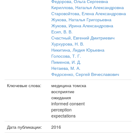
Федорова, Ольга Сергеевна
Кириллова, Наталья Александровна
Старовойтова, Елена Александровна
Жукова, Наталья Григорьевна
Жукова, Ирина Александровна
Есип, В. В.
Счастный, Евгений Дмитриевич
Хурхурова, Н. В.
Никитина, Лидия Юрьевна
Голосова, Т. Г.
Пименов, И. Д.
Нетаева, М. А.
Федосенко, Сергей Вячеславович
Ключевые слова:
медицина томска
восприятие
ожидания
informed consent
perception
expectations
Дата публикации:
2016