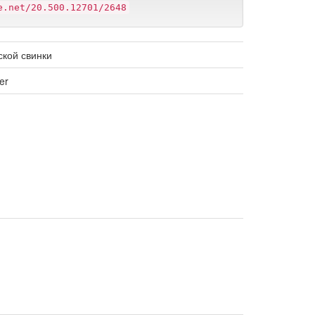
e.net/20.500.12701/2648
ской свинки
er