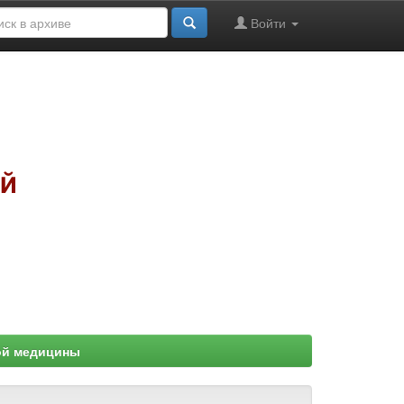
Войти
ой медицины