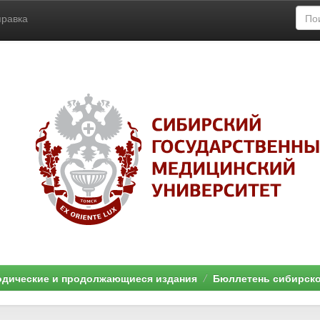
правка
дические и продолжающиеся издания
Бюллетень сибирск