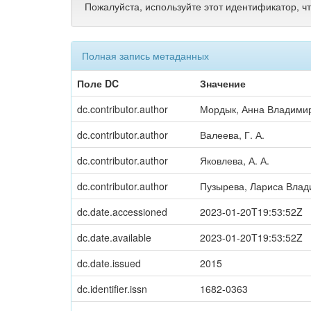
Пожалуйста, используйте этот идентификатор, ч
Полная запись метаданных
Поле DC
Значение
dc.contributor.author
Мордык, Анна Владими
dc.contributor.author
Валеева, Г. А.
dc.contributor.author
Яковлева, А. А.
dc.contributor.author
Пузырева, Лариса Вла
dc.date.accessioned
2023-01-20T19:53:52Z
dc.date.available
2023-01-20T19:53:52Z
dc.date.issued
2015
dc.identifier.issn
1682-0363