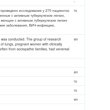
-
 проведено исследование у 270 пациенток.
ru
енные с активным туберкулезом легких,
женщин с активным туберкулезом легких
ские заболевания, ВИЧ-инфекцию,
ts was conducted. The group of research
en
 of lungs, pregnant women with clinically
often from sociopathic families, had venereal
en
ru
ru
en