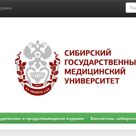
правка
дические и продолжающиеся издания
Бюллетень сибирск