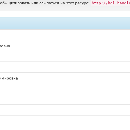
тобы цитировать или ссылаться на этот ресурс:
http://hdl.handl
ровна
димировна