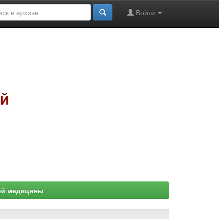
Войти
ой медицины