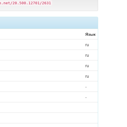
e.net/20.500.12701/2631
Язык
ru
ru
ru
ru
-
-