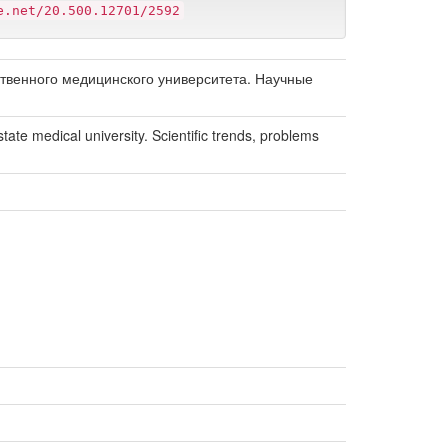
e.net/20.500.12701/2592
твенного медицинского университета. Научные
tate medical university. Scientific trends, problems