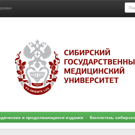
правка
дические и продолжающиеся издания
Бюллетень сибирск