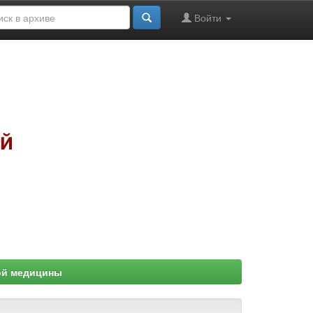
Войти
ой медицины