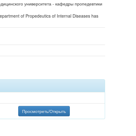
дицинского университета - кафедры пропедевтики
Department of Propedeutics of Internal Diseases has
Просмотреть/Открыть