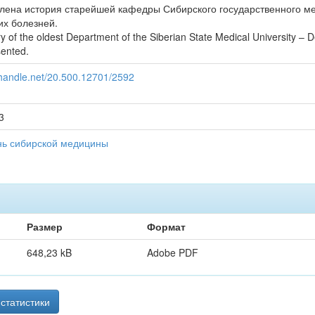
лена история старейшей кафедры Сибирского государственного ме
их болезней.
ry of the oldest Department of the Siberian State Medical University – 
ented.
l.handle.net/20.500.12701/2592
3
ь сибирской медицины
Размер
Формат
648,23 kB
Adobe PDF
статистики