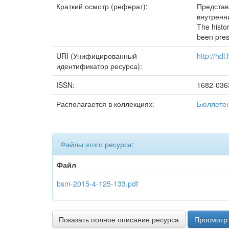
Краткий осмотр (реферат):
Представ
внутренн
The histo
been pres
URI (Унифицированный
http://hd
идентификатор ресурса):
ISSN:
1682-036
Располагается в коллекциях:
Бюллетен
Файлы этого ресурса:
Файл
bsm-2015-4-125-133.pdf
Показать полное описание ресурса
Просмотр 