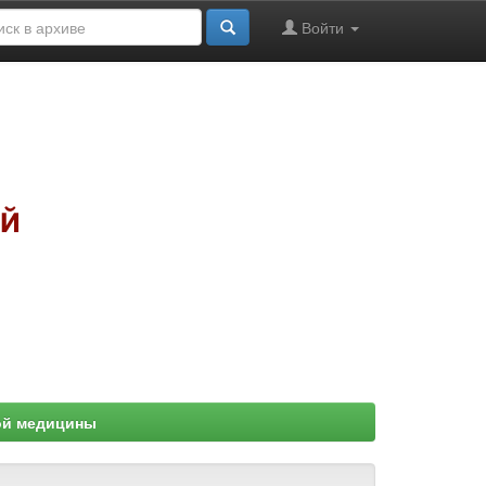
Войти
ой медицины