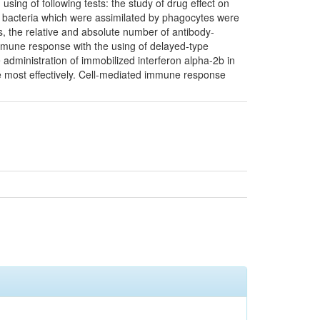
sing of following tests: the study of drug effect on
of bacteria which were assimilated by phagocytes were
, the relative and absolute number of antibody-
 immune response with the using of delayed-type
administration of immobilized interferon alpha-2b in
 most effectively. Cell-mediated immune response