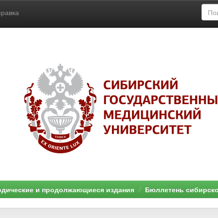
правка
дические и продолжающиеся издания
Бюллетень сибирск