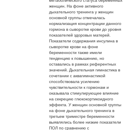
метаболического статуса беременных
женщин. На фоне активного
дыхательного тренинга у женщин
основной группы отмечалась
нормализация концентрации данного
гормона в сыворотке крови до уровня
показателей здоровых матерей.
Показатели содержания инсулина в
сыворотке крови на фоне
беременности также имели
тенденцию к повышению, но
оставались в рамках референтных
значений. Дыхательная гимнастика в
сочетании с аквагимнастикой
способствовала усилению
чувствительности к гормонам и
оказывала стимулирующее влияние
на секрецию глюкокортикоидного
эффекта. У женщин основной группы
на фоне дыхательного тренинга в
третьем триместре беременности
выявлялись более низкие показатели
ПОЛ по сравнению с