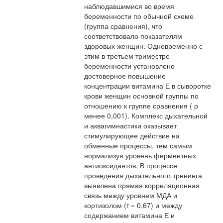
наблюдавшимися во время
беременности по обычной схеме
(группа сравнения), что
соответствовало показателям
здоровых женщин. Одновременно с
этим в третьем триместре
беременности установлено
достоверное повышение
концентрации витамина Е в сыворотке
крови женщин основной группы по
отношению к группе сравнения ( р
менее 0,001). Комплекс дыхательной
и аквагимнастики оказывает
стимулирующее действие на
обменные процессы, тем самым
нормализуя уровень ферментных
антиоксидантов. В процессе
проведения дыхательного тренинга
выявлена прямая корреляционная
связь между уровнем МДА и
кортизолом (r = 0,67) и между
содержанием витамина Е и