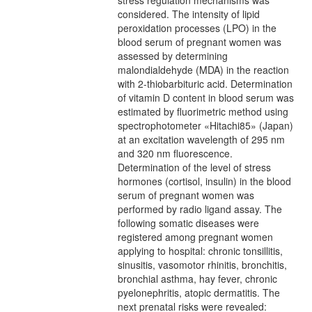
stress regulation mechanisms was
considered. The intensity of lipid
peroxidation processes (LPO) in the
blood serum of pregnant women was
assessed by determining
malondialdehyde (MDA) in the reaction
with 2-thiobarbituric acid. Determination
of vitamin D content in blood serum was
estimated by fluorimetric method using
spectrophotometer «Hitachi85» (Japan)
at an excitation wavelength of 295 nm
and 320 nm fluorescence.
Determination of the level of stress
hormones (cortisol, insulin) in the blood
serum of pregnant women was
performed by radio ligand assay. The
following somatic diseases were
registered among pregnant women
applying to hospital: chronic tonsillitis,
sinusitis, vasomotor rhinitis, bronchitis,
bronchial asthma, hay fever, chronic
pyelonephritis, atopic dermatitis. The
next prenatal risks were revealed: