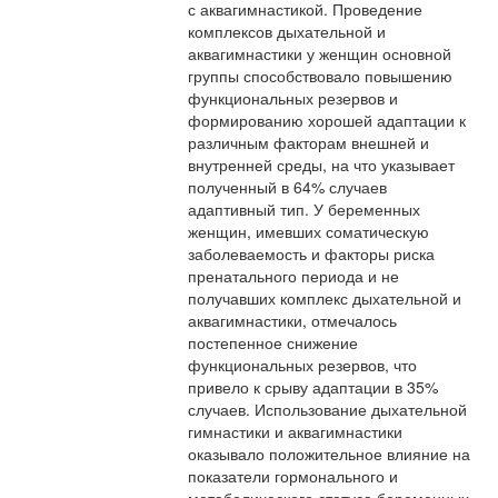
с аквагимнастикой. Проведение
комплексов дыхательной и
аквагимнастики у женщин основной
группы способствовало повышению
функциональных резервов и
формированию хорошей адаптации к
различным факторам внешней и
внутренней среды, на что указывает
полученный в 64% случаев
адаптивный тип. У беременных
женщин, имевших соматическую
заболеваемость и факторы риска
пренатального периода и не
получавших комплекс дыхательной и
аквагимнастики, отмечалось
постепенное снижение
функциональных резервов, что
привело к срыву адаптации в 35%
случаев. Использование дыхательной
гимнастики и аквагимнастики
оказывало положительное влияние на
показатели гормонального и