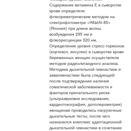
Содержание витамина Е в сыворотке
крови определяли
флюориметрическим методом на
спектрофотометре «Hitachi-85»
(Япония) при длине волны
возбуждения 295 нм и
флюоресценции 320 нм.
Определение уровня стресс-гормонов
(кортизол, инсулин) в сыворотке крови
беременных женщин осуществляли
методом радиолигандного анализа.
Методика дыхательной гимнастики и
аквагимнастики была следующей:
после подтверждения наличия
соматической заболеваемости и
факторов пренатального риска
(ультразвуковое исследование,
кардиотокография, допплерометрия)
женщинам проводились нагрузочные
дыхательные тесты, после чего
назначался комплекс адаптационной
дыхательной гимнастики в сочетании