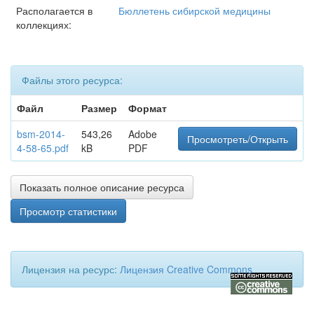
Располагается в
Бюллетень сибирской медицины
коллекциях:
Файлы этого ресурса:
Файл
Размер
Формат
bsm-2014-
543,26
Adobe
Просмотреть/Открыть
4-58-65.pdf
kB
PDF
Показать полное описание ресурса
Просмотр статистики
Лицензия на ресурс:
Лицензия Creative Commons