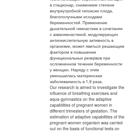
в стационар, снижением степени
внутриутробной гипоксии плода,
благополучными исходами
беременностей. Применение
дыхательной гимнастики в сочетании
с аквагимнастикой, модулирующих
антиокислительную активность в
организме, может явиться решающим
фактором в повышении
функциональных резервов при
осложненном течении беременности
у женщин. Наряду с этим
уменьшилась материнская
заболеваемость в 1,9 раза.
Our research is aimed to investigate the
influence of breathing exercises and
aqua-gymnastics on the adaptive
capabilities of pregnant women in
different trimesters of gestation. The
estimation of adaptive capabilities of the
pregnant women organism was carried
out on the basis of functional tests on