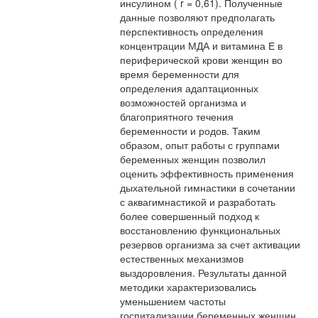
инсулином ( r = 0,61). Полученные
данные позволяют предполагать
перспективность определения
концентрации МДА и витамина Е в
периферической крови женщин во
время беременности для
определения адаптационных
возможностей организма и
благоприятного течения
беременности и родов. Таким
образом, опыт работы с группами
беременных женщин позволил
оценить эффективность применения
дыхательной гимнастики в сочетании
с аквагимнастикой и разработать
более совершенный подход к
восстановлению функциональных
резервов организма за счет активации
естественных механизмов
выздоровления. Результаты данной
методики характеризовались
уменьшением частоты
госпитализации беременных женщин