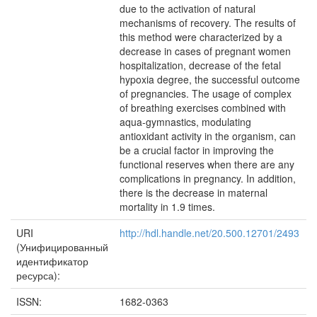
due to the activation of natural
mechanisms of recovery. The results of
this method were characterized by a
decrease in cases of pregnant women
hospitalization, decrease of the fetal
hypoxia degree, the successful outcome
of pregnancies. The usage of complex
of breathing exercises combined with
aqua-gymnastics, modulating
antioxidant activity in the organism, can
be a crucial factor in improving the
functional reserves when there are any
complications in pregnancy. In addition,
there is the decrease in maternal
mortality in 1.9 times.
URI
http://hdl.handle.net/20.500.12701/2493
(Унифицированный
идентификатор
ресурса):
ISSN:
1682-0363