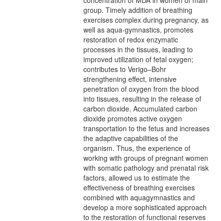
concentration of MDA in women of main
group. Timely addition of breathing
exercises complex during pregnancy, as
well as aqua-gymnastics, promotes
restoration of redox enzymatic
processes in the tissues, leading to
improved utilization of fetal oxygen;
contributes to Verigo–Bohr
strengthening effect, intensive
penetration of oxygen from the blood
into tissues, resulting in the release of
carbon dioxide. Accumulated carbon
dioxide promotes active oxygen
transportation to the fetus and increases
the adaptive capabilities of the
organism. Thus, the experience of
working with groups of pregnant women
with somatic pathology and prenatal risk
factors, allowed us to estimate the
effectiveness of breathing exercises
combined with aquagymnastics and
develop a more sophisticated approach
to the restoration of functional reserves