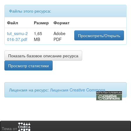
Файлы этого ресурса:
Файл
Размер
Формат
tut_ssmu-2
1,65
Adobe
Просмотреть/Открыть
016-37.pdf
MB
PDF
Показать базовое описание ресурса
Просмотр статистики
Лицензия на ресурс:
Лицензия Creative Commons
Тема от