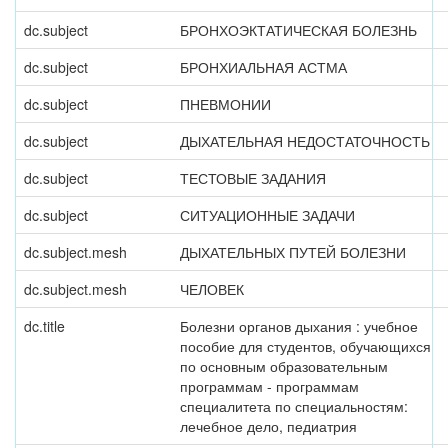
dc.subject
БРОНХОЭКТАТИЧЕСКАЯ БОЛЕЗНЬ
dc.subject
БРОНХИАЛЬНАЯ АСТМА
dc.subject
ПНЕВМОНИИ
dc.subject
ДЫХАТЕЛЬНАЯ НЕДОСТАТОЧНОСТЬ
dc.subject
ТЕСТОВЫЕ ЗАДАНИЯ
dc.subject
СИТУАЦИОННЫЕ ЗАДАЧИ
dc.subject.mesh
ДЫХАТЕЛЬНЫХ ПУТЕЙ БОЛЕЗНИ
dc.subject.mesh
ЧЕЛОВЕК
dc.title
Болезни органов дыхания : учебное
пособие для студентов, обучающихся
по основным образовательным
программам - программам
специалитета по специальностям:
лечебное дело, педиатрия