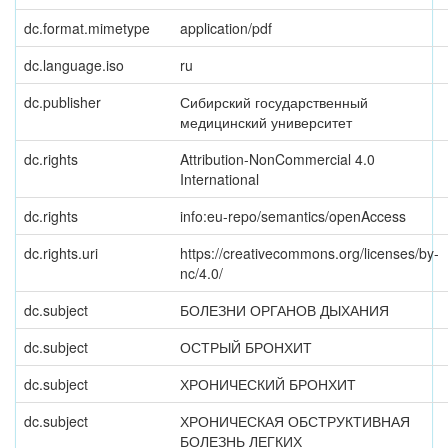
dc.format.mimetype
application/pdf
dc.language.iso
ru
dc.publisher
Сибирский государственный
медицинский университет
dc.rights
Attribution-NonCommercial 4.0
International
dc.rights
info:eu-repo/semantics/openAccess
dc.rights.uri
https://creativecommons.org/licenses/by-
nc/4.0/
dc.subject
БОЛЕЗНИ ОРГАНОВ ДЫХАНИЯ
dc.subject
ОСТРЫЙ БРОНХИТ
dc.subject
ХРОНИЧЕСКИЙ БРОНХИТ
dc.subject
ХРОНИЧЕСКАЯ ОБСТРУКТИВНАЯ
БОЛЕЗНЬ ЛЕГКИХ