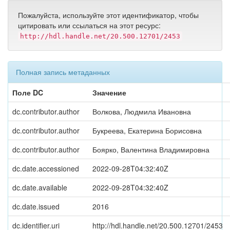
Пожалуйста, используйте этот идентификатор, чтобы
цитировать или ссылаться на этот ресурс:
http://hdl.handle.net/20.500.12701/2453
Полная запись метаданных
Поле DC
Значение
dc.contributor.author
Волкова, Людмила Ивановна
dc.contributor.author
Букреева, Екатерина Борисовна
dc.contributor.author
Боярко, Валентина Владимировна
dc.date.accessioned
2022-09-28T04:32:40Z
dc.date.available
2022-09-28T04:32:40Z
dc.date.issued
2016
dc.identifier.uri
http://hdl.handle.net/20.500.12701/2453