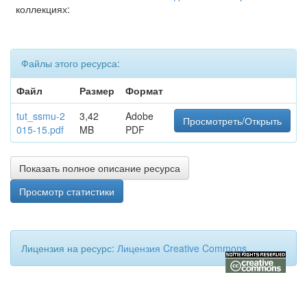
коллекциях:
Файлы этого ресурса:
Файл
Размер
Формат
tut_ssmu-2
3,42
Adobe
Просмотреть/Открыть
015-15.pdf
MB
PDF
Показать полное описание ресурса
Просмотр статистики
Лицензия на ресурс:
Лицензия Creative Commons