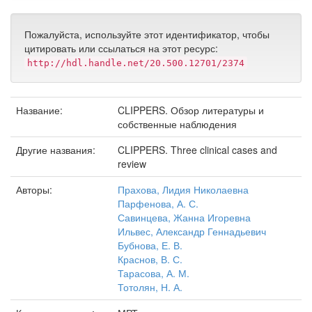
Пожалуйста, используйте этот идентификатор, чтобы
цитировать или ссылаться на этот ресурс:
http://hdl.handle.net/20.500.12701/2374
Название:
CLIPPERS. Обзор литературы и
собственные наблюдения
Другие названия:
CLIPPERS. Three clinical cases and
review
Авторы:
Прахова, Лидия Николаевна
Парфенова, А. С.
Савинцева, Жанна Игоревна
Ильвес, Александр Геннадьевич
Бубнова, Е. В.
Краснов, В. С.
Тарасова, А. М.
Тотолян, Н. А.