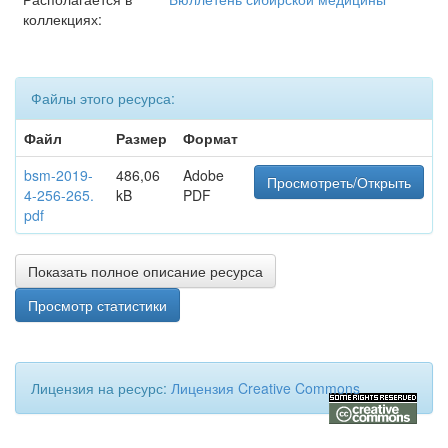
коллекциях:
Файлы этого ресурса:
Файл
Размер
Формат
bsm-2019-
486,06
Adobe
Просмотреть/Открыть
4-256-265.
kB
PDF
pdf
Показать полное описание ресурса
Просмотр статистики
Лицензия на ресурс:
Лицензия Creative Commons