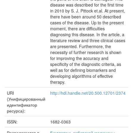
disease was described for the first time
in 2010 by S. J. Pittock et.al. At present,
there have been around 50 described
cases of the disease. Up to the present
moment, there are difficulties
diagnosing this disease. In the article, a
literature review and three clinical cases
are presented. Furthermore, the
necessity of further research is shown
for improving the accuracy and
specificity of the diagnostic criteria, as
well as for defining biomarkers and
developing algorithms of effective
therapy.
URI
http://hdl.handle.net/20.500.12701/2374
(Унифицированный
идентификатор
ресурса):
ISSN:
1682-0363
Располагается в
Бюллетень сибирской медицины