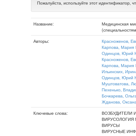
Пожалуйста, используйте этот идентификатор, ч
Название:
Медицинская мик
(специальностям
Авторы:
Красноженов, Ев
Карпова, Мария 
Одинцов, Юрий 
Красноженов, Ев
Карпова, Мария 
Ильинских, Ирин
Одинцов, Юрий 
Муштоватова, Л
Пехенько, Влади
Бочкарева, Ольг
Жданова, Оксан
Ключевые слова:
ВОЗБУДИТЕЛИ 
ВИРУСОЛОГИЯ
ВИРУСЫ
ВИРУСНЫЕ ИНФ