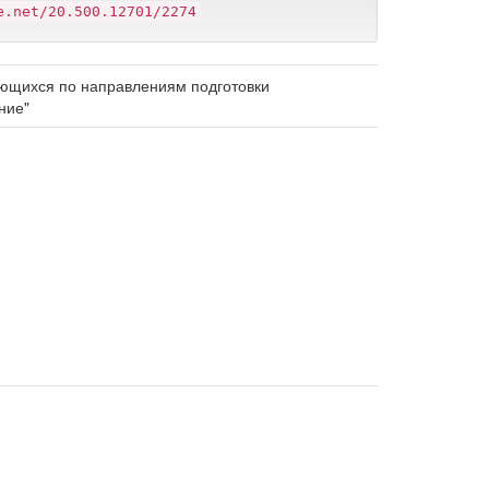
e.net/20.500.12701/2274
ающихся по направлениям подготовки
ние"