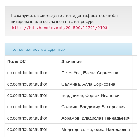
Пожалуйста, используйте этот идентификатор, чтобы
цитировать или ссылаться на этот ресурс:
http://hdl.handle.net/20.500.12701/2193
Полная запись метаданных
Поле DC
Значение
dc.contributor.author
Петенёва, Елена Сергеевна
dc.contributor.author
Салмина, Алла Борисовна
dc.contributor.author
Бердников, Сергей Иванович
dc.contributor.author
Салмин, Владимир Валерьевич
dc.contributor.author
Абрамов, Владислав Геннадьевич
dc.contributor.author
Медведева, Надежда Николаевна