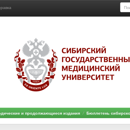
правка
дические и продолжающиеся издания
Бюллетень сибирск