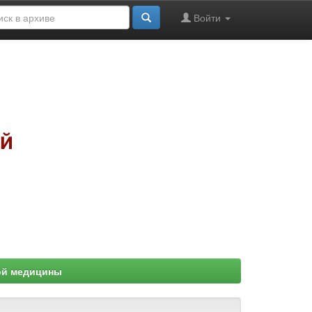
Войти
ой медицины