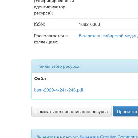
(Унифицированный
идентификатор
ресурса):
ISSN:
1682-0363
Располагается в
Бюллетень сибирской меди
коллекциях:
Файлы этого ресурса:
Файл
bsm-2020-4-241-246.pdf
Показать полное описание ресурса
Просмотр 
Лицензия на ресурс:
Лицензия Creative Commons