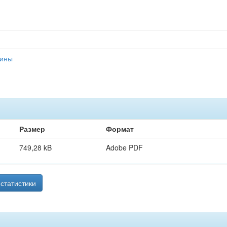
цины
Размер
Формат
749,28 kB
Adobe PDF
статистики