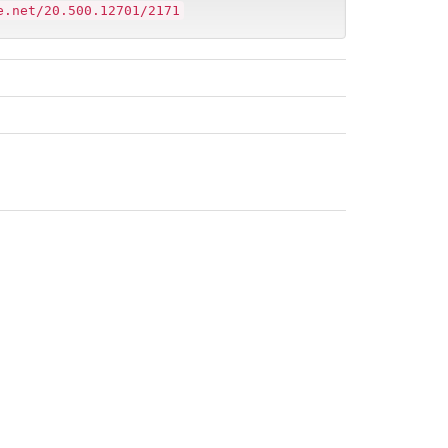
e.net/20.500.12701/2171