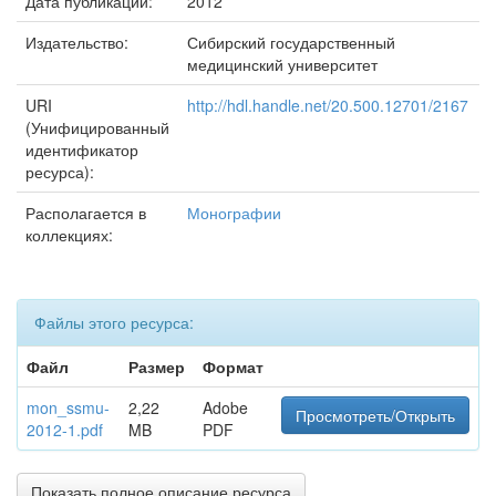
Дата публикации:
2012
Издательство:
Сибирский государственный
медицинский университет
URI
http://hdl.handle.net/20.500.12701/2167
(Унифицированный
идентификатор
ресурса):
Располагается в
Монографии
коллекциях:
Файлы этого ресурса:
Файл
Размер
Формат
mon_ssmu-
2,22
Adobe
Просмотреть/Открыть
2012-1.pdf
MB
PDF
Показать полное описание ресурса