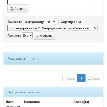
Вывести на страницу
|
Сортировка
Упорядочнить
Авторы
Результаты 1-1 из 1.
назад
1
дальше
Найденные ресурсы:
Дата
Название
Автор(ы)
выпуска