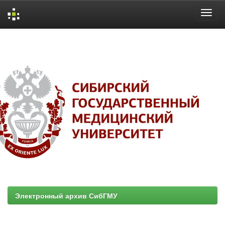
Skip
navigation
Электронный архив СибГМУ