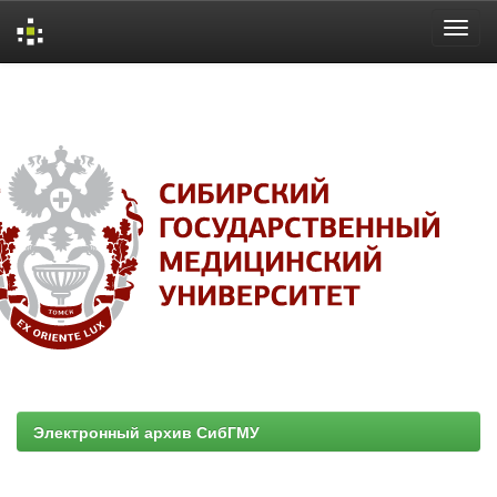
Skip
navigation
Электронный архив СибГМУ