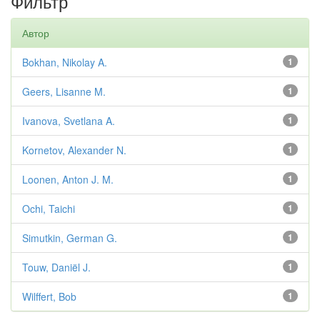
Фильтр
Автор
Bokhan, Nikolay A.
1
Geers, Lisanne M.
1
Ivanova, Svetlana A.
1
Kornetov, Alexander N.
1
Loonen, Anton J. M.
1
Ochi, Taichi
1
Simutkin, German G.
1
Touw, Daniël J.
1
Wilffert, Bob
1