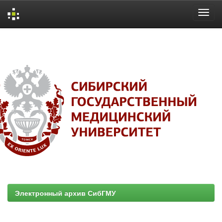
Skip
navigation
Электронный архив СибГМУ