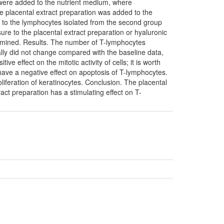
s were added to the nutrient medium, where
e placental extract preparation was added to the
ed to the lymphocytes isolated from the second group
sure to the placental extract preparation or hyaluronic
ermined. Results. The number of T-lymphocytes
ally did not change compared with the baseline data,
 effect on the mitotic activity of cells; it is worth
t have a negative effect on apoptosis of T-lymphocytes.
liferation of keratinocytes. Conclusion. The placental
act preparation has a stimulating effect on T-