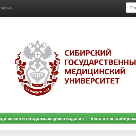
правка
дические и продолжающиеся издания
Бюллетень сибирск