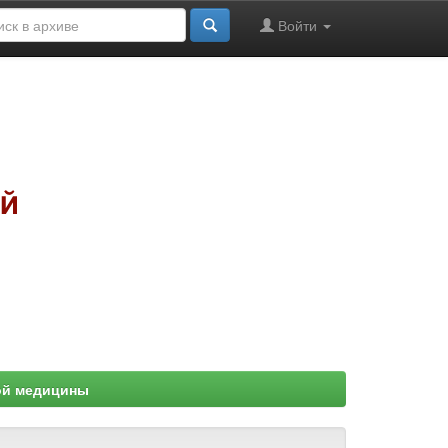
Войти
ой медицины