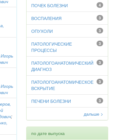
ович
ПОЧЕК БОЛЕЗНИ
4
ВОСПАЛЕНИЯ
3
а,
ОПУХОЛИ
3
ПАТОЛОГИЧЕСКИЕ
3
ПРОЦЕССЫ
 Игорь
ович
ПАТОЛОГОАНАТОМИЧЕСКИЙ
3
ДИАГНОЗ
ПАТОЛОГОАНАТОМИЧЕСКОЕ
3
 Игорь
ВСКРЫТИЕ
ович
ПЕЧЕНИ БОЛЕЗНИ
3
еров,
ей
дальше >
дович
;
нко,
по дате выпуска