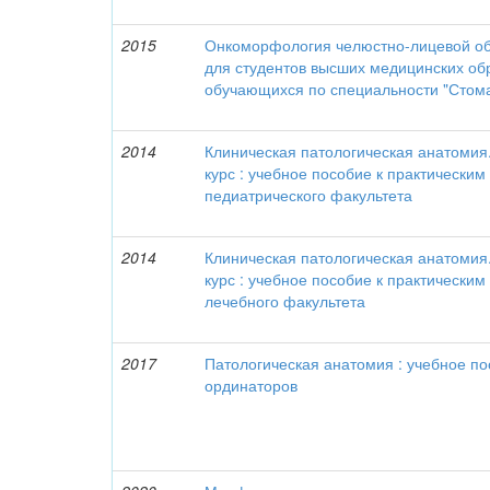
2015
Онкоморфология челюстно-лицевой обл
для студентов высших медицинских об
обучающихся по специальности "Стом
2014
Клиническая патологическая анатоми
курс : учебное пособие к практическим
педиатрического факультета
2014
Клиническая патологическая анатоми
курс : учебное пособие к практическим
лечебного факультета
2017
Патологическая анатомия : учебное по
ординаторов