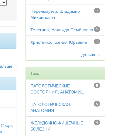
Перельмутер, Владимир
1
Михайлович
Телегина, Надежда Семёновна
1
Христенко, Ксения Юрьевна
1
дальше >
альше
Тема
ПАТОЛОГИЧЕСКИЕ
6
СОСТОЯНИЯ, АНАТОМИ...
ПАТОЛОГИЧЕСКАЯ
5
АНАТОМИЯ
ЖЕЛУДОЧНО-КИШЕЧНЫЕ
4
 Игорь
БОЛЕЗНИ
р