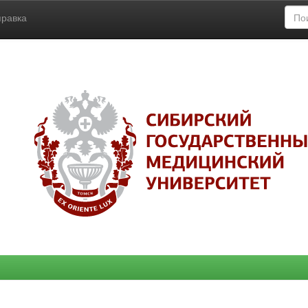
правка