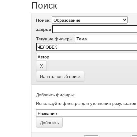
Поиск
Поиск:
запрос
Текущие фильтры:
Начать новый поиск
Добавить фильтры:
Используйте фильтры для уточнения результатов 