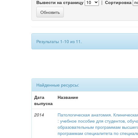
Вывести на страницу
|
Сортировка
Результаты 1-10 из 11.
Найденные ресурсы:
Дата
Название
выпуска
2014
Патологическая анатомия. Клиническа
: учебное пособие для студентов, об
образовательным программам высшего
программам специалитета по специаль