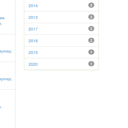
2014
3
2013
2
ва,
о,
2017
2
2018
2
мутер,
2015
1
2020
1
мутер,
,