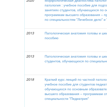
2020
Морфологическая диагностика патолог
патология : учебное пособие для подго
занятиях студентов, обучающихся по 
программам высшего образования – п
по специальностям "Лечебное дело" и
2013
Патологическая анатомия головы и ше
пособию
2013
Патологическая анатомия головы и шеи
студентов, обучающихся по специальн
2018
Краткий курс лекций по частной патоло
учебное пособие для студентов педиат
обучающихся по основным образоват
высшего образования – программам с
специальности "Педиатрия"