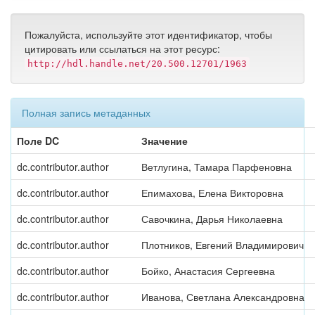
Пожалуйста, используйте этот идентификатор, чтобы
цитировать или ссылаться на этот ресурс:
http://hdl.handle.net/20.500.12701/1963
Полная запись метаданных
Поле DC
Значение
dc.contributor.author
Ветлугина, Тамара Парфеновна
dc.contributor.author
Епимахова, Елена Викторовна
dc.contributor.author
Савочкина, Дарья Николаевна
dc.contributor.author
Плотников, Евгений Владимирович
dc.contributor.author
Бойко, Анастасия Сергеевна
dc.contributor.author
Иванова, Светлана Александровна