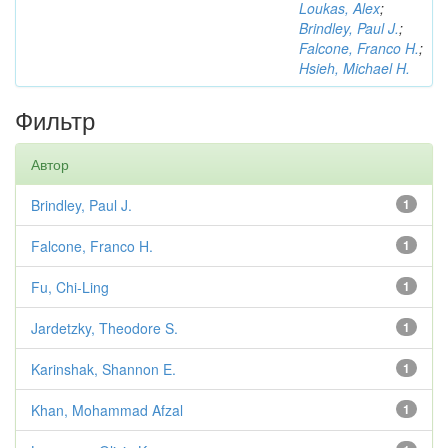
Loukas, Alex
;
Brindley, Paul J.
;
Falcone, Franco H.
;
Hsieh, Michael H.
Фильтр
Автор
Brindley, Paul J.
1
Falcone, Franco H.
1
Fu, Chi-Ling
1
Jardetzky, Theodore S.
1
Karinshak, Shannon E.
1
Khan, Mohammad Afzal
1