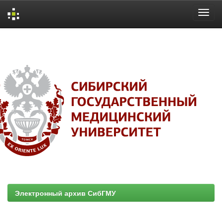
Skip
navigation
Электронный архив СибГМУ