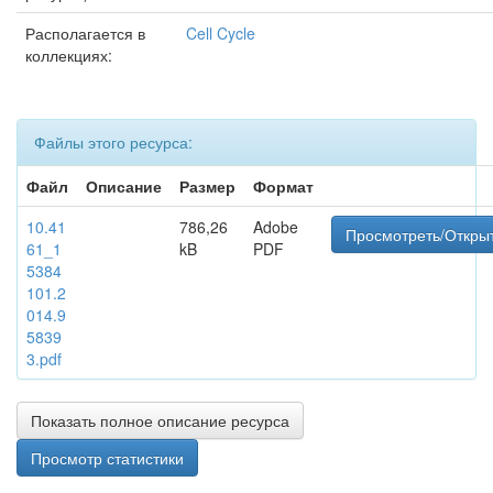
Располагается в
Cell Cycle
коллекциях:
Файлы этого ресурса:
Файл
Описание
Размер
Формат
10.41
786,26
Adobe
Просмотреть/Откры
61_1
kB
PDF
5384
101.2
014.9
5839
3.pdf
Показать полное описание ресурса
Просмотр статистики