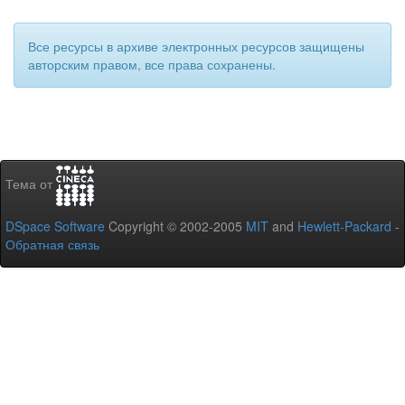
Все ресурсы в архиве электронных ресурсов защищены
авторским правом, все права сохранены.
Тема от
DSpace Software
Copyright © 2002-2005
MIT
and
Hewlett-Packard
-
Обратная связь