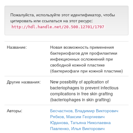
Пожалуйста, используйте этот идентификатор, чтобы
цитировать или ссылаться на этот ресурс:
http://hdl.handle.net/20.500.12701/1797
Название:
Новая возможность применения
бактериофагов для профилактики
инфекционных осложнений при
свободной кожной пластике
(бактериофаги при кожной пластике)
Другие названия:
New possibility of application of
bacteriophages to prevent infectious
complications in free skin grafting
(bacteriophages in skin grafting)
Авторы:
Бесчастнов, Владимир Викторович
Рябков, Максим Георгиевич
Юданова, Татьяна Николаевна
Павленко, Илья Викторович