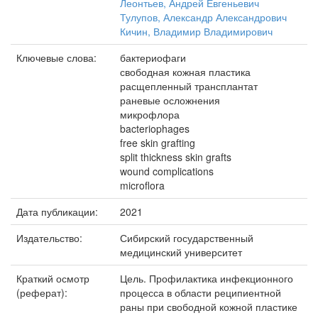
Леонтьев, Андрей Евгеньевич
Тулупов, Александр Александрович
Кичин, Владимир Владимирович
Ключевые слова:
бактериофаги
свободная кожная пластика
расщепленный трансплантат
раневые осложнения
микрофлора
bacteriophages
free skin grafting
split thickness skin grafts
wound complications
microflora
Дата публикации:
2021
Издательство:
Сибирский государственный
медицинский университет
Краткий осмотр
Цель. Профилактика инфекционного
(реферат):
процесса в области реципиентной
раны при свободной кожной пластике