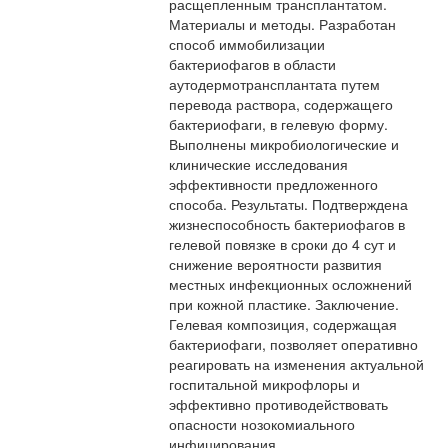
расщепленным трансплантатом.
Материалы и методы. Разработан
способ иммобилизации
бактериофагов в области
аутодермотрансплантата путем
перевода раствора, содержащего
бактериофаги, в гелевую форму.
Выполнены микробиологические и
клинические исследования
эффективности предложенного
способа. Результаты. Подтверждена
жизнеспособность бактериофагов в
гелевой повязке в сроки до 4 сут и
снижение вероятности развития
местных инфекционных осложнений
при кожной пластике. Заключение.
Гелевая композиция, содержащая
бактериофаги, позволяет оперативно
реагировать на изменения актуальной
госпитальной микрофлоры и
эффективно противодействовать
опасности нозокомиального
инфицирования.