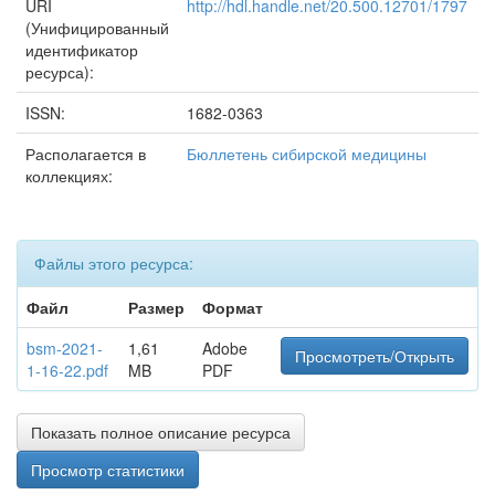
URI
http://hdl.handle.net/20.500.12701/1797
(Унифицированный
идентификатор
ресурса):
ISSN:
1682-0363
Располагается в
Бюллетень сибирской медицины
коллекциях:
Файлы этого ресурса:
Файл
Размер
Формат
bsm-2021-
1,61
Adobe
Просмотреть/Открыть
1-16-22.pdf
MB
PDF
Показать полное описание ресурса
Просмотр статистики