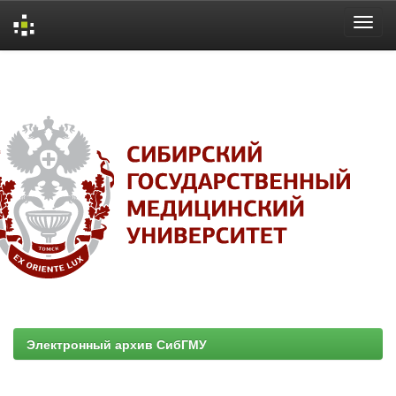
Skip
navigation
Электронный архив СибГМУ