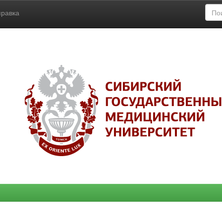
правка