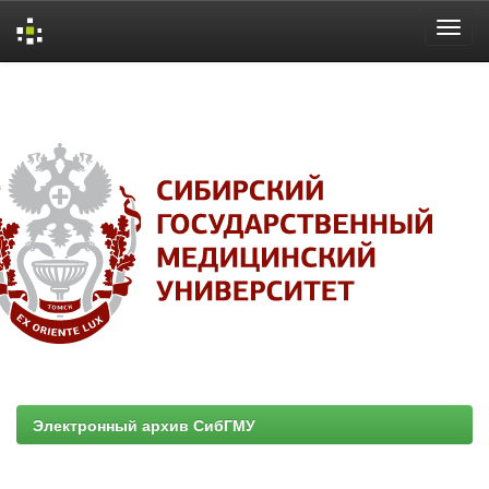
Skip
navigation
Электронный архив СибГМУ