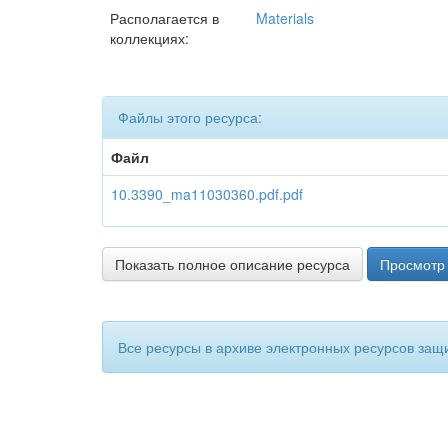
Располагается в
Materials
коллекциях:
Файлы этого ресурса:
Файл
10.3390_ma11030360.pdf.pdf
Показать полное описание ресурса
Просмотр 
Все ресурсы в архиве электронных ресурсов защ