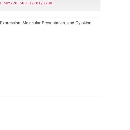
e.net/20.500.12701/1738
xpression, Molecular Presentation, and Cytokine