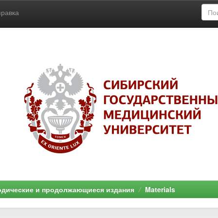
правка
дические и продолжающиеся издания
Materials