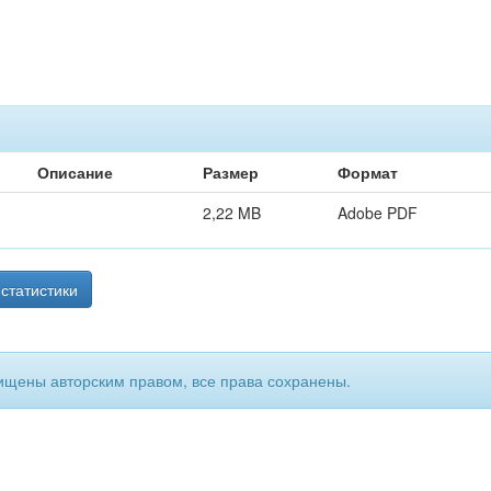
Описание
Размер
Формат
2,22 MB
Adobe PDF
статистики
ищены авторским правом, все права сохранены.