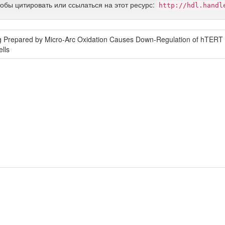
тобы цитировать или ссылаться на этот ресурс:
http://hdl.handl
 Prepared by Micro-Arc Oxidation Causes Down-Regulation of hTERT E
lls