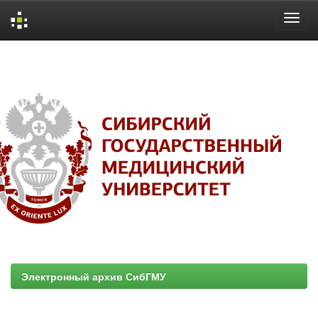
Skip
navigation
Электронный архив СибГМУ